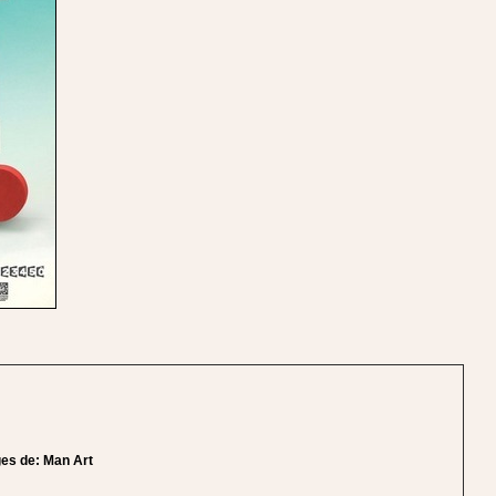
ges de:
Man Art