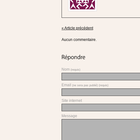
« Article précédent
Aucun commentaire.
Nom
(requis)
Email
(ne sera pas publié) (requis)
Site internet
Message