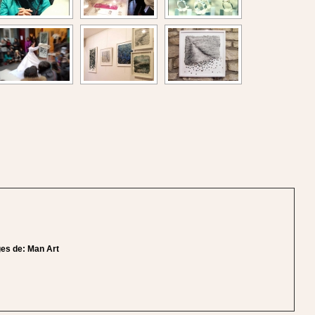
ges de:
Man Art