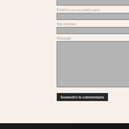
Email
(ne sera pas publié) (requis)
Site internet
Message