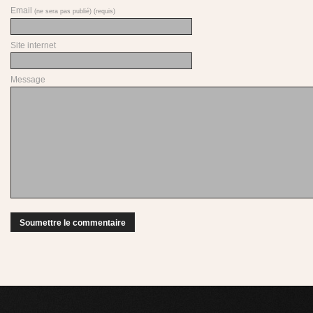
Email
(ne sera pas publié) (requis)
Site internet
Message