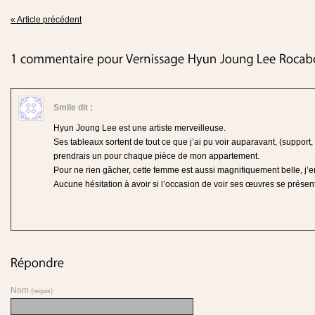
« Article précédent
Smile
dit :
Hyun Joung Lee est une artiste merveilleuse.
Ses tableaux sortent de tout ce que j’ai pu voir auparavant, (support,
prendrais un pour chaque pièce de mon appartement.
Pour ne rien gâcher, cette femme est aussi magnifiquement belle, j’e
Aucune hésitation à avoir si l’occasion de voir ses œuvres se présen
Nom
(requis)