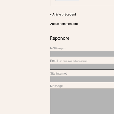
« Article précédent
Aucun commentaire.
Nom
(requis)
Email
(ne sera pas publié) (requis)
Site internet
Message