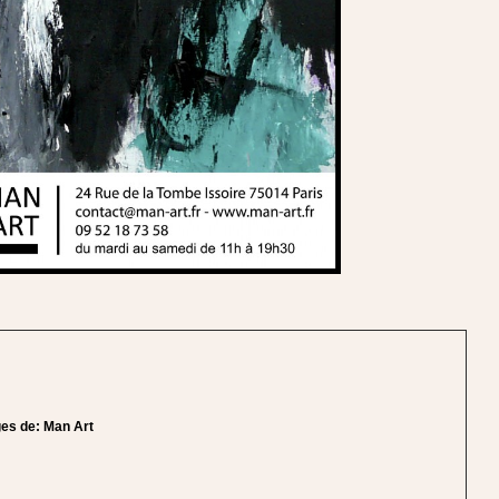
ges de:
Man Art